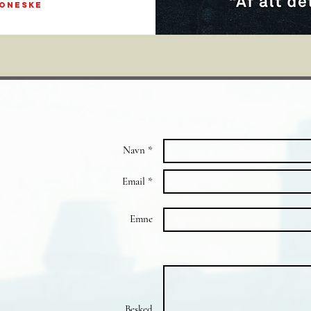
roneske
Navn *
Email *
Emne
Besked