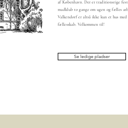
af København. Der er traditionsrige fes
madklub to gange om ugen og fælles arbe
Valkendorf er altså ikke kun et hus med
fællesskab. Velkommen til!
Se ledige pladser