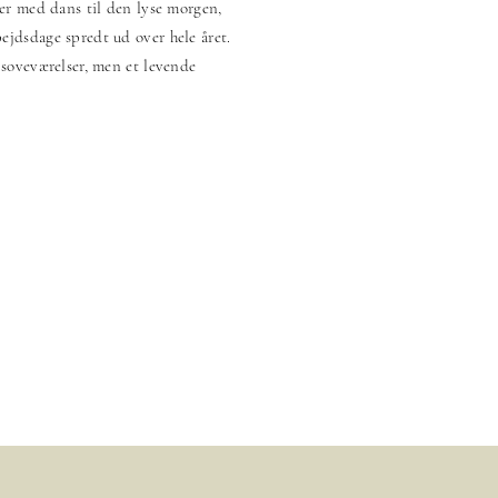
ter med dans til den lyse morgen,
jdsdage spredt ud over hele året.
 soveværelser, men et levende