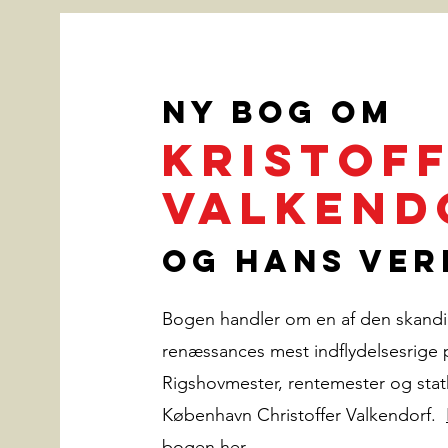
Ny bog om
Kristof
Valkend
og hans ver
Bogen handler om en af den skandi
renæssances mest indflydelsesrige 
Rigshovmester, rentemester og stat
København Christoffer Valkendorf.
bogen her