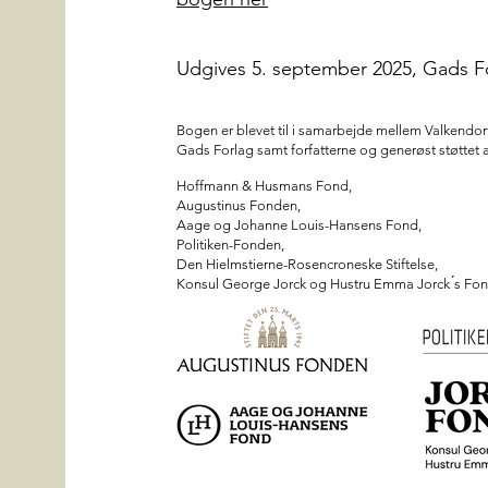
Udgives 5. september 2025, Gads F
Bogen er blevet til i samarbejde mellem Valkendo
Gads Forlag samt forfatterne og generøst støttet a
Hoffmann & Husmans Fond,
Augustinus Fonden,
Aage og Johanne Louis-Hansens Fond,
Politiken-Fonden,
Den Hielmstierne-Rosencroneske Stiftelse,
Konsul George Jorck og Hustru Emma Jorck ́s Fon