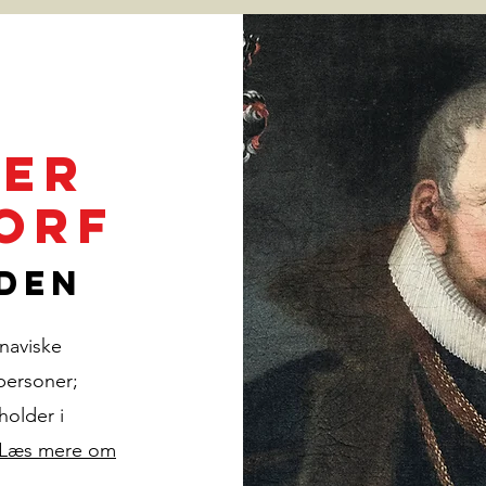
fer
orf
den
naviske
personer;
holder i
Læs mere om