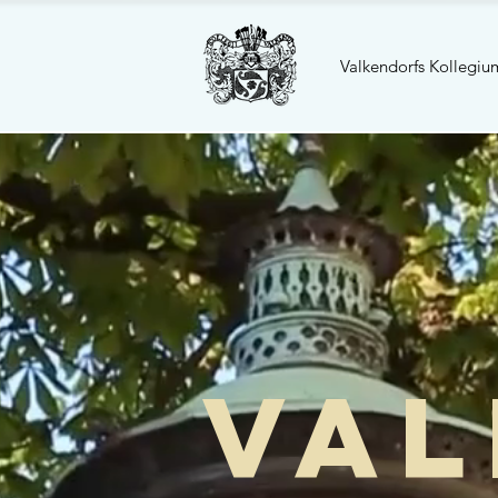
Valkendorfs Kollegiu
Val