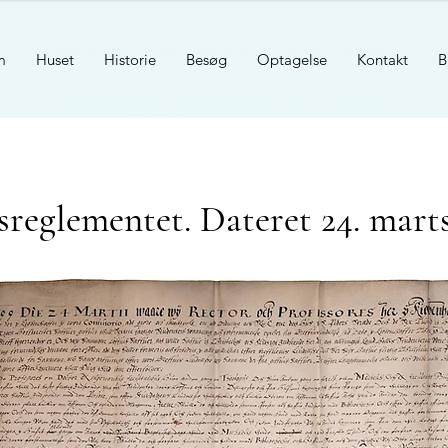
m
Huset
Historie
Besøg
Optagelse
Kontakt
B
reglementet. Dateret 24. marts