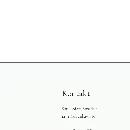
Kontakt
Skt. Peders Stræde 14
1453 København K​​