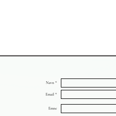
Navn *
Email *
Emne