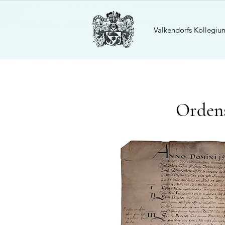
Valkendorfs Kollegiu
Ordens