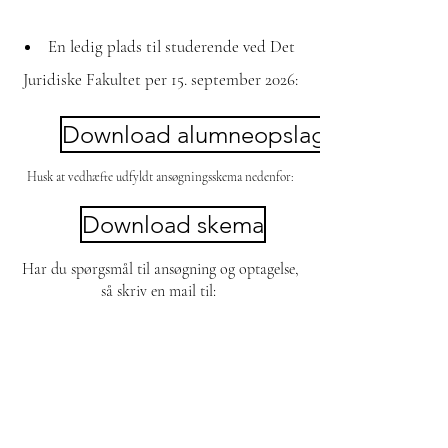
En ledig plads til studerende ved Det
Juridiske Fakultet per 15. september 2026:
Download alumneopslag
Husk at vedhæfte udfyldt ansøgningsskema nedenfor:
Download skema
Har du spørgsmål til ansøgning og optagelse,
så skriv en mail til:
fck@valkendorf.dk