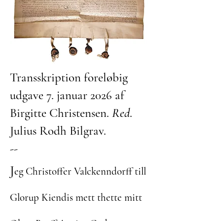
Transskription foreløbig
udgave 7. januar 2026 af
Birgitte Christensen.
Red
.
Julius Rodh Bilgrav.
--
J
eg Christoffer Valckenndorff till
Glorup Kiendis mett thette mitt